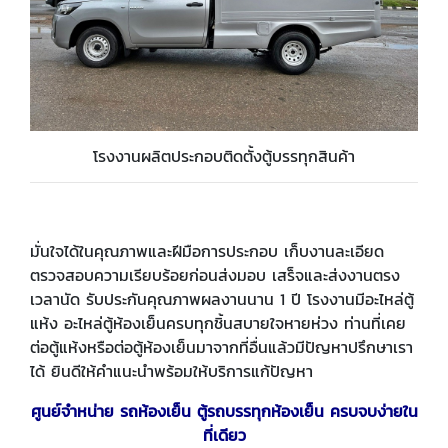
โรงงานผลิตประกอบติดตั้งตู้บรรทุกสินค้า
มั่นใจได้ในคุณภาพและฝีมือการประกอบ เก็บงานละเอียด
ตรวจสอบความเรียบร้อยก่อนส่งมอบ เสร็จและส่งงานตรง
เวลานัด รับประกันคุณภาพผลงานนาน 1 ปี โรงงานมีอะไหล่ตู้
แห้ง อะไหล่ตู้ห้องเย็นครบทุกชิ้นสบายใจหายห่วง ท่านที่เคย
ต่อตู้แห้งหรือต่อตู้ห้องเย็นมาจากที่อื่นแล้วมีปัญหาปรึกษาเรา
ได้ ยินดีให้คำแนะนำพร้อมให้บริการแก้ปัญหา
ศูนย์จำหน่าย รถห้องเย็น ตู้รถบรรทุกห้องเย็น ครบจบง่ายใน
ที่เดียว