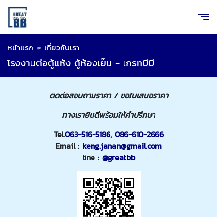
หน้าแรก
»
เกี่ยวกับเรา
โรงงานต่อตู้แห้ง ตู้ห้องเย็น - เกรทบีบี
ติดต่อสอบถามราคา / ขอใบเสนอราคา
ทางเรายินดีพร้อมให้คำปรึกษา
Tel.
063-516-5186
,
086-610-2666
Email :
keng.janan@gmail.com
line :
@greatbb