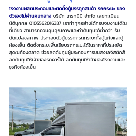
โรงงานผลิตประกอบและติดตั้งตู้บรรทุกสินค้า รถกระบะ ของ
ตัวเองไม่ผ่านคนกลาง
บริษัท เกรทบีบี จำกัด เลขทะเบียน
นิติบุคคล 0105562016337
เราทำทุกอย่างได้ครบจบงานได้ใน
ที่เดียว สามารถควบคุมคุณภาพและทำต้นทุนได้ต่ำกว่า รับ
ดัดแปลงสภาพ ประกอบตัวตู้บรรทุกรถกระบะทั้งตู้แห้งและตู้
ห้องเย็น ติดตั้งกระบะพื้นเรียบรถกระบะได้ในราคาที่ประหยัด
สุดในท้องตลาด ช่วยลดต้นทุนผู้ประกอบการขนส่งโลจิสติกส์
ลดต้นทุนให้เจ้าของรถคาร์โก้ ลดต้นทุนให้เจ้าของโรงงานและ
ธุรกิจห้องเย็น