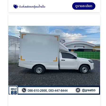
ดูรายละเอียด
รับสั่งผลิตรถตู้ขนน้ำแข็ง