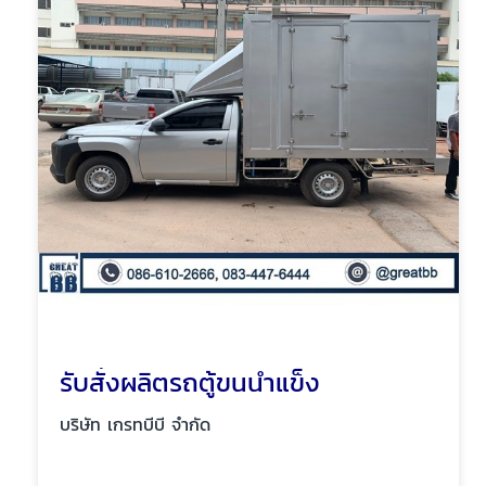
รับสั่งผลิตรถตู้ขนน้ำแข็ง
บริษัท เกรทบีบี จำกัด