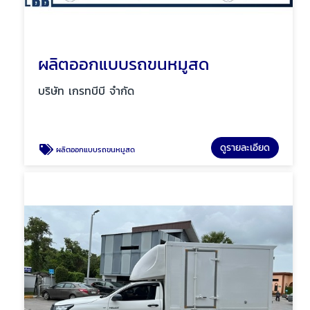
ผลิตออกแบบรถขนหมูสด
บริษัท เกรทบีบี จำกัด
ดูรายละเอียด
ผลิตออกแบบรถขนหมูสด