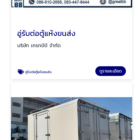
อู่รับต่อตู้แห้งขนส่ง
บริษัท เกรทบีบี จำกัด
ดูรายละเอียด
อู่รับต่อตู้แห้งขนส่ง