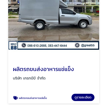
ผลิตรถขนส่งอาหารแช่แข็ง
บริษัท เกรทบีบี จำกัด
ดูรายละเอียด
ผลิตรถขนส่งอาหารแช่แข็ง