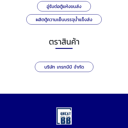
อู่รับต่อตู้แห้งขนส่ง
ผลิตตู้ความเย็นบรรจุน้ำแข็งส่ง
ตราสินค้า
บริษัท เกรทบีบี จำกัด