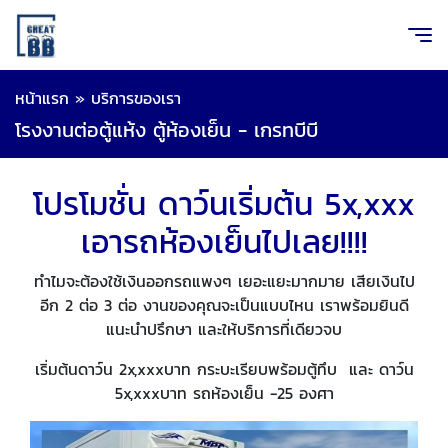
หน้าแรก
»
บริการของเรา
โรงงานต่อตู้แห้ง ตู้ห้องเย็น - เกรทบีบี
โปรโมชั่น ดาว์นเริ่มต้น 5x,xxx
เอารถห้องเย็นไปเลย!!!!
ทำไมจะต้องใช้เงินออกรถแพงๆ เยอะแยะมากมาย เสียเงินไป
อีก 2 ต่อ 3 ต่อ งานของคุณจะเป็นแบบไหน เราพร้อมยินดี
แนะนำปรึกษา และให้บริการที่เดียวจบ
เริ่มต้นดาว์น 2x,xxxบาท กระบะเรียบพร้อมตู้ทึบ และ ดาว์น
5x,xxxบาท รถห้องเย็น -25 องศา