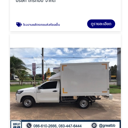
บริษัท เกรทบีบี จำกัด
ดูรายละเอียด
โรงงานผลิตรถขนส่งห้องเย็น