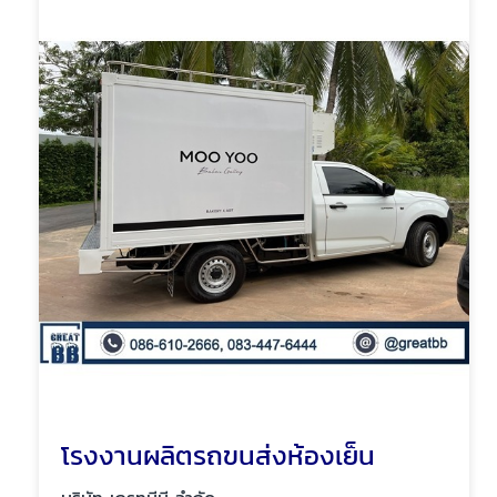
โรงงานผลิตรถขนส่งห้องเย็น